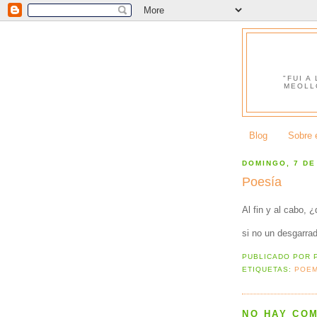
"FUI A
MEOLL
Blog
Sobre e
DOMINGO, 7 DE
Poesía
Al fin y al cabo, 
si no un desgarra
PUBLICADO POR
ETIQUETAS:
POE
NO HAY CO