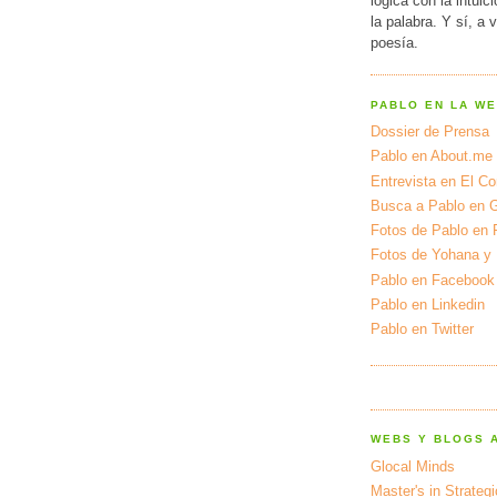
lógica con la intuic
la palabra. Y sí, a 
poesía.
PABLO EN LA W
Dossier de Prensa
Pablo en About.me
Entrevista en El Cor
Busca a Pablo en 
Fotos de Pablo en 
Fotos de Yohana y
Pablo en Facebook
Pablo en Linkedin
Pablo en Twitter
WEBS Y BLOGS 
Glocal Minds
Master's in Strateg