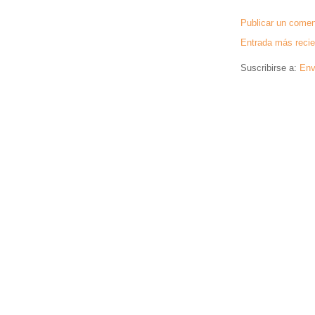
Publicar un comen
Entrada más recie
Suscribirse a:
Env