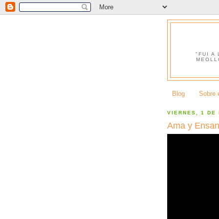
"FUI A
MEOLL
Blog
Sobre e
VIERNES, 1 DE
Ama y Ensan