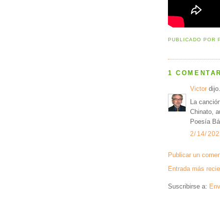
PUBLICADO POR
1 COMENTAR
Victor
dijo.
La canció
Chinato, a
Poesía Bá
2/14/202
Publicar un comen
Entrada más recie
Suscribirse a:
Env