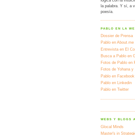
lógica con la intuic
la palabra. Y sí, a 
poesía.
PABLO EN LA W
Dossier de Prensa
Pablo en About.me
Entrevista en El Cor
Busca a Pablo en 
Fotos de Pablo en 
Fotos de Yohana y
Pablo en Facebook
Pablo en Linkedin
Pablo en Twitter
WEBS Y BLOGS 
Glocal Minds
Master's in Strateg