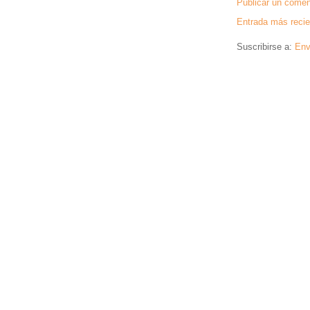
Publicar un comen
Entrada más recie
Suscribirse a:
Env