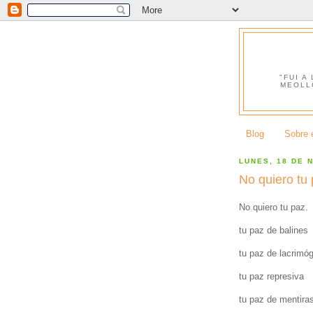
"FUI A
MEOLL
Blog
Sobre e
LUNES, 18 DE 
No quiero tu
No quiero tu paz.
tu paz de balines
tu paz de lacrimó
tu paz represiva
tu paz de mentira