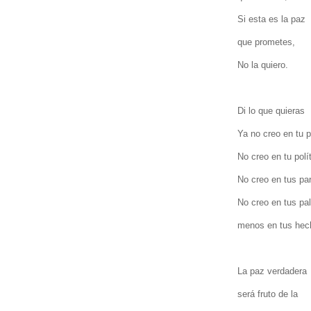
Si esta es la paz
que prometes,
No la quiero.
Di lo que quieras
Ya no creo en tu 
No creo en tu polí
No creo en tus par
No creo en tus pa
menos en tus he
La paz verdadera
será fruto de la