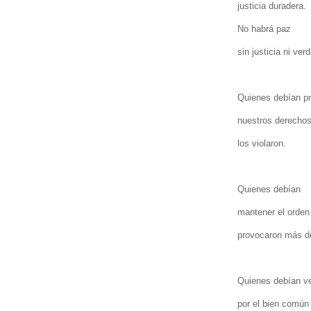
justicia duradera.
No habrá paz
sin justicia ni ver
Quienes debían p
nuestros derechos
los violaron.
Quienes debían
mantener el orden
provocaron más d
Quienes debían v
por el bien común