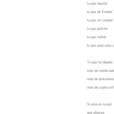
tu paz injusta
tu paz de Estado T
tu paz sin verdad
tu paz policial
tu paz militar
tu paz para unos 
Tu paz ha dejado
más de veinticuat
más de doscientos
más de cuatro mil
Si esta es la paz
que ofreces,