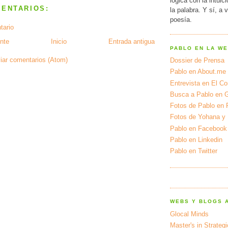
lógica con la intuic
MENTARIOS:
la palabra. Y sí, a 
poesía.
tario
nte
Inicio
Entrada antigua
PABLO EN LA W
iar comentarios (Atom)
Dossier de Prensa
Pablo en About.me
Entrevista en El Cor
Busca a Pablo en 
Fotos de Pablo en 
Fotos de Yohana y
Pablo en Facebook
Pablo en Linkedin
Pablo en Twitter
WEBS Y BLOGS 
Glocal Minds
Master's in Strateg