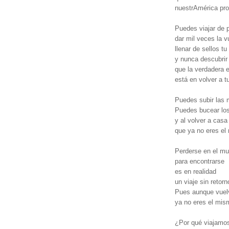
nuestrAmérica pro
Puedes viajar de 
dar mil veces la v
llenar de sellos tu
y nunca descubrir
que la verdadera 
está en volver a tu
Puedes subir las
Puedes bucear lo
y al volver a casa
que ya no eres el
Perderse en el m
para encontrarse
es en realidad
un viaje sin retorn
Pues aunque vuel
ya no eres el mis
¿Por qué viajamo