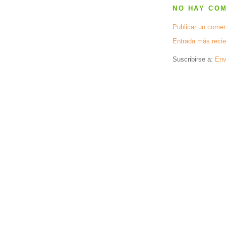
NO HAY CO
Publicar un comen
Entrada más recie
Suscribirse a:
Env