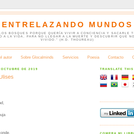
ENTRELAZANDO MUNDOS
 LOS BOSQUES PORQUE QUERÍA VIVIR A CONCIENCIA Y SACARLE 
O A LA VIDA, PARA NO LLEGAR A LA MUERTE Y DESCUBRIR QUE N
VIVIDO." (H.D. THOUREAU)
l autor
Sobre Glocalminds
Servicios
Poesia
Contacto
 OCTUBRE DE 2019
TRANSLATE THI
Ulises
ad,
buja
conde.
COMPRA MI LIB