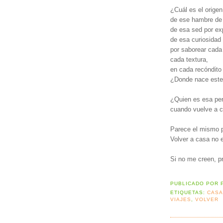
¿Cuál es el origen
de ese hambre de
de esa sed por ex
de esa curiosidad
por saborear cada
cada textura,
en cada recóndito 
¿Donde nace este
¿Quien es esa pe
cuando vuelve a 
Parece el mismo p
Volver a casa no 
Si no me creen, p
PUBLICADO POR
ETIQUETAS:
CAS
VIAJES
,
VOLVER