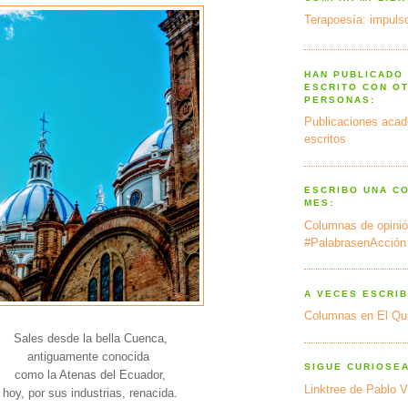
Terapoesía: impulso
HAN PUBLICADO
ESCRITO CON O
PERSONAS:
Publicaciones acad
escritos
ESCRIBO UNA C
MES:
Columnas de opinió
#PalabrasenAcción
A VECES ESCRIB
Columnas en El Qu
Sales desde la bella Cuenca,
antiguamente conocida
SIGUE CURIOSE
como la Atenas del Ecuador,
Linktree de Pablo V
hoy, por sus industrias, renacida.