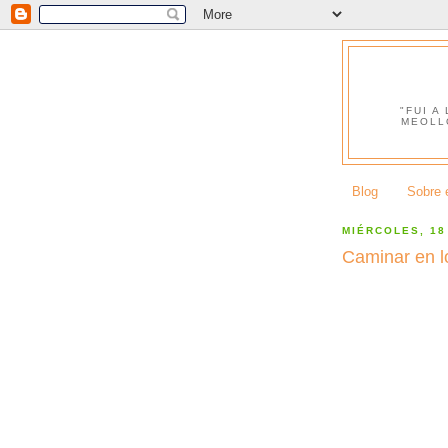
"FUI A
MEOLL
Blog
Sobre e
MIÉRCOLES, 18
Caminar en 