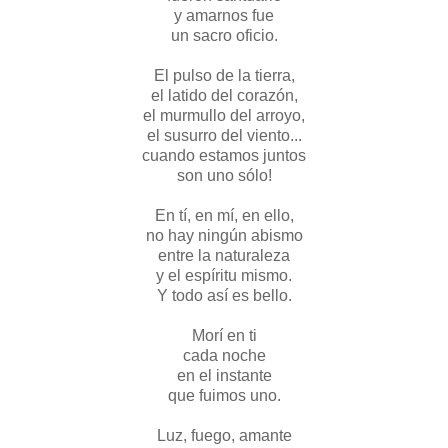
y amarnos fue
un sacro oficio.
El pulso de la tierra,
el latido del corazón,
el murmullo del arroyo,
el susurro del viento...
cuando estamos juntos
son uno sólo!
En tí, en mí, en ello,
no hay ningún abismo
entre la naturaleza
y el espíritu mismo.
Y todo así es bello.
Morí en ti
cada noche
en el instante
que fuimos uno.
Luz, fuego, amante