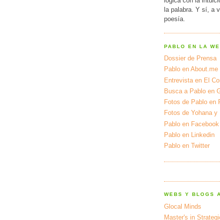
lógica con la intuic
la palabra. Y sí, a 
poesía.
PABLO EN LA W
Dossier de Prensa
Pablo en About.me
Entrevista en El Cor
Busca a Pablo en 
Fotos de Pablo en 
Fotos de Yohana y
Pablo en Facebook
Pablo en Linkedin
Pablo en Twitter
WEBS Y BLOGS 
Glocal Minds
Master's in Strateg