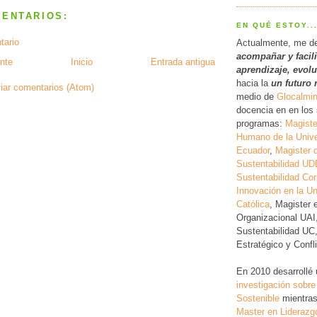
MENTARIOS:
EN QUÉ ESTOY..
tario
Actualmente, me d
acompañar y facil
nte
Inicio
Entrada antigua
a
prendizaje, evol
hacia la
un futuro 
iar comentarios (Atom)
medio de
Glocalmi
docencia en en los 
programas:
Magiste
Humano de la Unive
Ecuador
,
Magister 
Sustentabilidad UD
Sustentabilidad Cor
Innovación en la Un
Católica
, Magister 
Organizacional UAI
Sustentabilidad UC
Estratégico y Conf
En 2010 desarrollé
investigación
sobre
Sostenible
mientras
Master en Liderazg