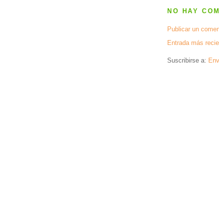
NO HAY CO
Publicar un comen
Entrada más recie
Suscribirse a:
Env