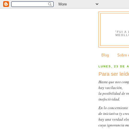
"FUI A
MEOLL
Blog
Sobre e
LUNES, 23 DE 
Para ser leí
Hasta que nos com
hay vacilación,
la posibilidad de r
inefectividad.
En lo concerniente 
de iniciativa (y cre
hay una verdad ele
cuya ignorancia ma