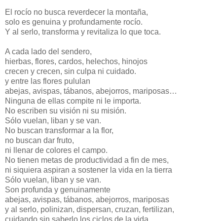
El rocío no busca reverdecer la montaña,
solo es genuina y profundamente rocío.
Y al serlo, transforma y revitaliza lo que toca.
A cada lado del sendero,
hierbas, flores, cardos, helechos, hinojos
crecen y crecen, sin culpa ni cuidado.
y entre las flores pululan
abejas, avispas, tábanos, abejorros, mariposas…
Ninguna de ellas compite ni le importa.
No escriben su visión ni su misión.
Sólo vuelan, liban y se van.
No buscan transformar a la flor,
no buscan dar fruto,
ni llenar de colores el campo.
No tienen metas de productividad a fin de mes,
ni siquiera aspiran a sostener la vida en la tierra
Sólo vuelan, liban y se van.
Son profunda y genuinamente
abejas, avispas, tábanos, abejorros, mariposas
y al serlo, polinizan, dispersan, cruzan, fertilizan,
cuidando sin saberlo los ciclos de la vida.