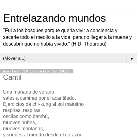
Entrelazando mundos
"Fui a los bosques porque quería vivir a conciencia y
sacarle todo el meollo a la vida, para no llegar a la muerte y
descubrir que no había vivido." (H.D. Thoureau)
▼
martes, 19 de julio de 2016
Cantil
Una mañana de verano
sales a caminar por el acantilado.
Ejercicios de chi-kung al sol matutino
respiras, respiras,
oscilas como bambú,
mueves nubes,
mueves montañas,
y sonríes al mundo desde el corazón.