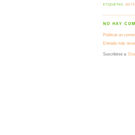
ETIQUETAS:
MET
NO HAY CO
Publicar un comen
Entrada más recie
Suscribirse a:
Env