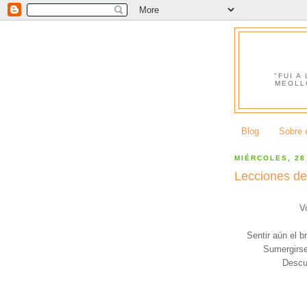
"FUI A
MEOLL
Blog
Sobre e
MIÉRCOLES, 28
Lecciones de
V
Sentir aún el b
Sumergirse
Descub