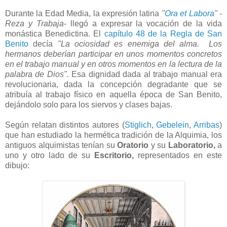
Durante la Edad Media, la expresión latina
"
Ora et Labora
" -
Reza y Trabaja
- llegó a expresar la vocación de la vida
monástica Benedictina. El
capítulo 48 de la Regla de San
Benito
decía
"La ociosidad es enemiga del alma. Los
hermanos deberían participar en unos momentos concretos
en el trabajo manual y en otros momentos en la lectura de la
palabra de Dios".
Esa dignidad dada al trabajo manual era
revolucionaria, dada la concepción degradante que se
atribuía al trabajo físico en aquella época de San Benito,
dejándolo solo para los siervos y clases bajas.
Según relatan distintos autores (
Stiglich
,
Gebelein
,
Arribas
)
que han estudiado la hermética tradición de la Alquimia, los
antiguos alquimistas tenían su
Oratorio
y su
Laboratorio,
a
uno y otro lado de su
Escritorio,
representados en este
dibujo: