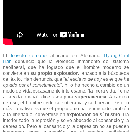
El
filósofo coreano
afincado en Alemania
Byung-Chul
Han
denuncia que la violencia inmanente del sistema
neoliberal, que ha logrado que el hombre moderno se
convierta en
su propio explotador
, lanzado a la búsqueda
del éxito. Han denuncia que “
el esclavo de hoy es el que ha
optado por el sometimiento
”. Y lo ha hecho a cambio de un
modo de vida escasamente interesante, “la mera vida, frente
a la vida buena”, dice, casi pura
supervivencia
. A cambio
de eso, el hombre cede su soberanía y su libertad. Pero lo
más llamativo es que el propio amo ha renunciado también
a la libertad al convertirse en
explotador de sí mismo
. Ha
interiorizado la represión y se ve abocado al cansancio y la
depresión. Pero el cansancio y la depresión no se pueden