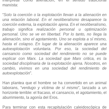
interpretar como alienación, en el sentido tradicional
marxista:
“
Solo la coerción o la explotación llevan a la alienación en
una relación laboral. En el neoliberalismo desaparece la
coerción externa, la explotación ajena. En el neoliberalismo,
trabajo significa realización personal u optimización
personal. Uno se ve en libertad. Por lo tanto, no llega la
alienación, sino el agotamiento. Uno se explota a sí mismo,
hasta el colapso. En lugar de la alienación aparece una
autoexplotación voluntaria. Por eso, la sociedad del
cansancio como sociedad del rendimiento no se puede
explicar con Marx. La sociedad que Marx critica, es la
sociedad disciplinaria de la explotación ajena. Nosotros, en
cambio, vivimos en una sociedad del rendimiento de
autoexplotación
”.
Han plantea que el hombre se ha convertido en un animal
laborans, “
verdugo y víctima de sí mismo
”, lanzado a un
horizonte terrible: el fracaso, el cansancio, el agotamiento, el
aburrimiento, la agonía del Eros.
Para terminar con esta recapitulación caleidoscópica de