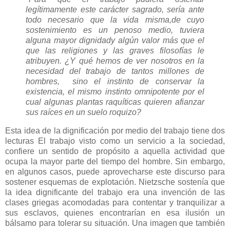
legítimamente este carácter sagrado,
sería ante
todo necesario que la vida misma,
de cuyo
sostenimiento es un penoso medio, tuviera
alguna mayor dignidad
y algún valor más que el
que las religiones y las graves filosofías le
atribuyen.
¿Y qué hemos de ver nosotros en la
necesidad del trabajo
de tantos millones de
hombres,
sino el instinto de conservar la
existencia,
el mismo instinto omnipotente por el
cual algunas plantas raquíticas
quieren afianzar
sus raíces en un suelo roquizo?
Esta idea de la dignificación por medio del trabajo tiene dos
lecturas El trabajo visto como un servicio a la sociedad,
confiere un sentido de propósito a aquella actividad que
ocupa la mayor parte del tiempo del hombre. Sin embargo,
en algunos casos, puede aprovecharse este discurso para
sostener esquemas de explotación. Nietzsche sostenía que
la idea dignificante del trabajo era una invención de las
clases griegas acomodadas para contentar y tranquilizar a
sus esclavos, quienes encontrarían en esa ilusión un
bálsamo para tolerar su situación. Una imagen que también