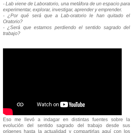
- Lab viene de Laboratorio, una metáfora de un espacio para
experimentar, explorar, investigar, aprender y emprender.
- ¿Por qué será que a Lab-oratorio le han quitado el
Oratorio?
- ¿Será que estamos perdiendo el sentido sagrado del
trabajo?
Eso me llevó a indagar en distintas fuentes sobre la
evolución del sentido sagrado del trabajo desde sus
orígenes hasta la actualidad y compartirlas aquí con los