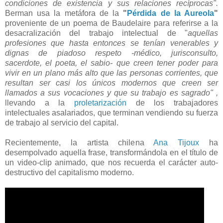
condiciones de existencia y sus relaciones recíprocas".
Berman usa la metáfora de la
"
Pérdida de la Aureola
"
proveniente de un poema de Baudelaire para referirse a la
desacralización del trabajo intelectual de "
aquellas
profesiones que hasta entonces se tenían venerables y
dignas de piadoso respeto -médico, jurisconsulto,
sacerdote, el poeta, el sabio- que creen tener poder para
vivir en un plano más alto que las personas corrientes, que
resultan ser casi los únicos modernos que creen ser
llamados a sus vocaciones y que su trabajo es sagrado" ,
llevando a la
proletarización
de los trabajadores
intelectuales asalariados, que terminan vendiendo su fuerza
de trabajo al servicio del capital.
Recientemente, la artista chilena
Ana Tijoux
ha
desempolvado aquella frase, transformándola en el título de
un video-clip animado, que nos recuerda el carácter auto-
destructivo del capitalismo moderno.