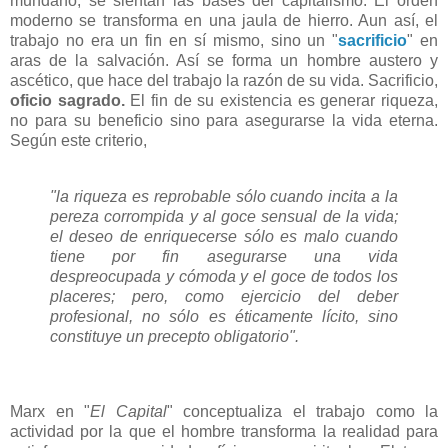
mundano, se sientan las bases del capitalismo. El orden
moderno se transforma en una jaula de hierro. Aun así, el
trabajo no era un fin en sí mismo, sino un "
sacrificio
" en
aras de la salvación. Así se forma un hombre austero y
ascético, que hace del trabajo la razón de su vida. Sacrificio,
oficio sagrado.
El fin de su existencia es generar riqueza,
no para su beneficio sino para asegurarse la vida eterna.
Según este criterio,
"la riqueza es reprobable sólo cuando incita a la
pereza corrompida y al goce sensual de la vida;
el deseo de enriquecerse sólo es malo cuando
tiene por fin asegurarse una vida
despreocupada
y cómoda y el goce de todos los
placeres; pero, como ejercicio del deber
profesional, no sólo es éticamente lícito, sino
constituye un precepto obligatorio".
Marx en "
El Capital
" conceptualiza el trabajo como la
actividad por la que el hombre transforma la realidad para