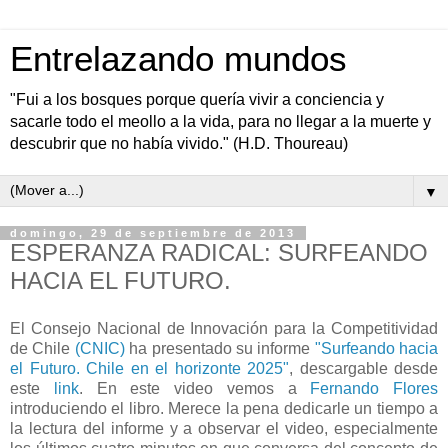
Entrelazando mundos
"Fui a los bosques porque quería vivir a conciencia y
sacarle todo el meollo a la vida, para no llegar a la muerte y
descubrir que no había vivido." (H.D. Thoureau)
▼
domingo, 29 de septiembre de 2013
ESPERANZA RADICAL: SURFEANDO
HACIA EL FUTURO.
El Consejo Nacional de Innovación para la Competitividad
de Chile
(CNIC)
ha presentado su informe
"Surfeando hacia
el Futuro. Chile en el horizonte 2025"
, descargable desde
este
link
. En este video vemos a
Fernando Flores
introduciendo el libro. Merece la pena dedicarle un tiempo a
la lectura del informe y a observar el video, especialmente