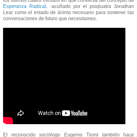
los últimos cuatro minutos en que conversa del concepto de
Esperanza Radical,
-acuñado por el psiqiuatra Jonathan
Lear como el estado de ánimo necesario para sostener las
conversaciones de futuro que necesitamos.
El reconocido sociólogo Eugenio Tironi también hace