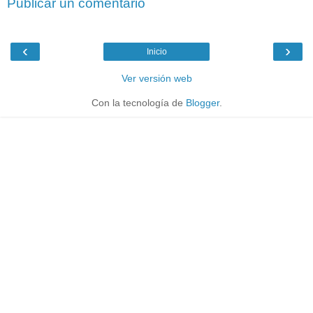
Publicar un comentario
‹
›
Inicio
Ver versión web
Con la tecnología de
Blogger
.