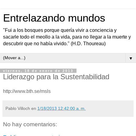
Entrelazando mundos
"Fui a los bosques porque quería vivir a conciencia y
sacarle todo el meollo a la vida, para no llegar a la muerte y
descubrir que no había vivido." (H.D. Thoureau)
▼
viernes, 18 de enero de 2013
Liderazgo para la Sustentabilidad
http://www.bth.se/msls
Pablo Villoch
en
1/18/2013 12:42:00 a. m.
No hay comentarios: