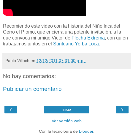
Recomiendo este video con la historia del Niño Inca del
Cerro el Plomo, que encierra una potente invitación, a la
que convoca mi amigo Victor de
Flecha Extrema
, con quien
trabajamos juntos en el
Santuario Yerba Loca.
Pablo Villoch
en
12/12/2011 07:31:00 p. m.
No hay comentarios:
Publicar un comentario
‹
›
Inicio
Ver versión web
Con la tecnología de
Blogger
.