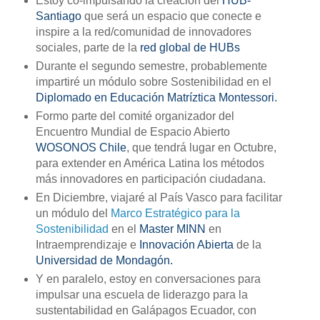
Estoy co-impulsando la creación del
HUB-
Santiago
que será un espacio que conecte e
inspire a la red/comunidad de innovadores
sociales, parte de la
red global de HUBs
Durante el segundo semestre, probablemente
impartiré un módulo sobre Sostenibilidad en el
Diplomado en Educación Matríztica Montessori.
Formo parte del comité organizador del
Encuentro Mundial de Espacio Abierto
WOSONOS Chile
, que tendrá lugar en Octubre,
para extender en América Latina los métodos
más innovadores en participación ciudadana.
En Diciembre, viajaré al País Vasco para facilitar
un módulo del
Marco Estratégico para la
Sostenibilidad
en el
Master
MINN
en
Intraemprendizaje e
Innovación Abierta
de la
Universidad de Mondagón.
Y en paralelo, estoy en conversaciones para
impulsar una escuela de liderazgo para la
sustentabilidad en Galápagos Ecuador, con