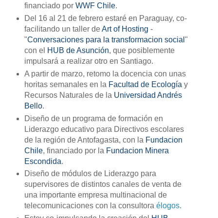
financiado por
WWF Chile
.
Del 16 al 21 de febrero estaré en Paraguay, co-
facilitando un taller de
Art of Hosting
-
"
Conversaciones para la transformacion social
"
con el
HUB de Asunción
, que posiblemente
impulsará a realizar otro en Santiago.
A partir de marzo, retomo la docencia con unas
horitas semanales en la
Facultad de Ecología
y
Recursos Naturales de la
Universidad Andrés
Bello
.
Diseño de un programa de formación en
Liderazgo educativo para Directivos escolares
de la región de Antofagasta, con la
Fundacion
Chile
, financiado por la
Fundacion Minera
Escondida
.
Diseño de módulos de Liderazgo para
supervisores de distintos canales de venta de
una importante empresa multinacional de
telecomunicaciones con la consultora
élogos
.