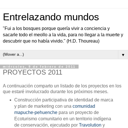
Entrelazando mundos
"Fui a los bosques porque quería vivir a conciencia y
sacarle todo el meollo a la vida, para no llegar a la muerte y
descubrir que no había vivido." (H.D. Thoureau)
▼
miércoles, 9 de febrero de 2011
PROYECTOS 2011
A continuación comparto un listado de los proyectos en los
que estaré involucrado durante los próximos meses.
Construcción participativa de identidad de marca
y plan de marketing con una
comunidad
mapuche-pehuenche
para un proyecto de
Ecoturismo comunitario en un territorio indígena
de conservación, ejecutado por
Travolution
y