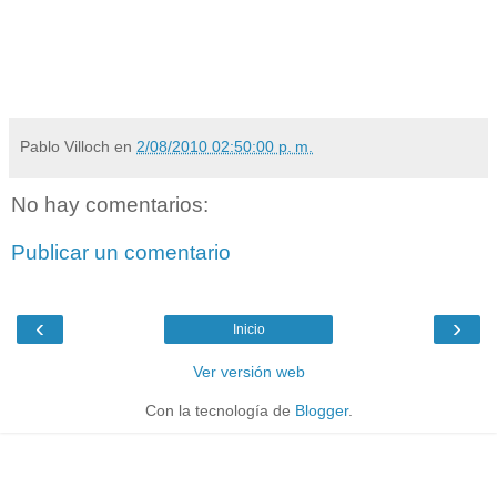
Pablo Villoch
en
2/08/2010 02:50:00 p. m.
No hay comentarios:
Publicar un comentario
‹
›
Inicio
Ver versión web
Con la tecnología de
Blogger
.