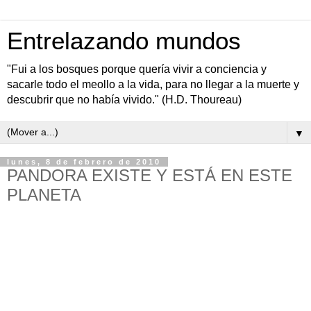
Entrelazando mundos
"Fui a los bosques porque quería vivir a conciencia y
sacarle todo el meollo a la vida, para no llegar a la muerte y
descubrir que no había vivido." (H.D. Thoureau)
▼
lunes, 8 de febrero de 2010
PANDORA EXISTE Y ESTÁ EN ESTE
PLANETA