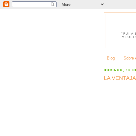
"FUI A
MEOLL
Blog
Sobre e
DOMINGO, 15 D
LA VENTAJA