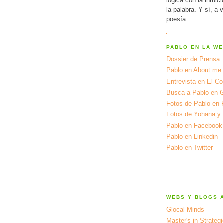
lógica con la intuic
la palabra. Y sí, a 
poesía.
PABLO EN LA W
Dossier de Prensa
Pablo en About.me
Entrevista en El Cor
Busca a Pablo en 
Fotos de Pablo en 
Fotos de Yohana y
Pablo en Facebook
Pablo en Linkedin
Pablo en Twitter
WEBS Y BLOGS 
Glocal Minds
Master's in Strateg