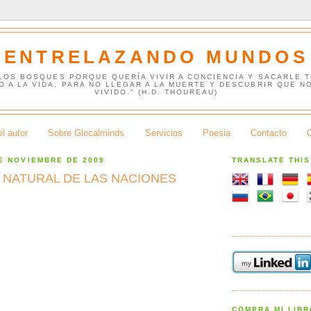
ENTRELAZANDO MUNDOS
 LOS BOSQUES PORQUE QUERÍA VIVIR A CONCIENCIA Y SACARLE 
O A LA VIDA, PARA NO LLEGAR A LA MUERTE Y DESCUBRIR QUE N
VIVIDO." (H.D. THOUREAU)
l autor
Sobre Glocalminds
Servicios
Poesia
Contacto
E NOVIEMBRE DE 2009
TRANSLATE THI
 NATURAL DE LAS NACIONES
COMPRA MI LIB