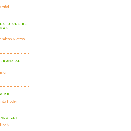
 vital
 ESTO QUE HE
TRAS
émicas y otros
OLUMNA AL
n en
O EN:
into Poder
ANDO EN:
illoch