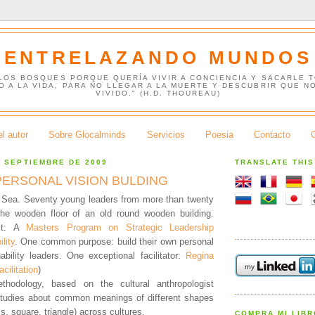
ENTRELAZANDO MUNDOS
 LOS BOSQUES PORQUE QUERÍA VIVIR A CONCIENCIA Y SACARLE 
O A LA VIDA, PARA NO LLEGAR A LA MUERTE Y DESCUBRIR QUE N
VIVIDO." (H.D. THOUREAU)
l autor
Sobre Glocalminds
Servicios
Poesia
Contacto
E SEPTIEMBRE DE 2009
TRANSLATE THI
PERSONAL VISION BULDING
c Sea. Seventy young leaders from more than twenty
the wooden floor of an old round wooden building.
xt: A
Masters Program on Strategic Leadership
lity
. One common purpose: build their own personal
ability leaders. One exceptional facilitator:
Regina
acilitation
)
thodology, based on the cultural anthropologist
studies about common meanings of different shapes
oss, square, triangle) across cultures.
COMPRA MI LIB