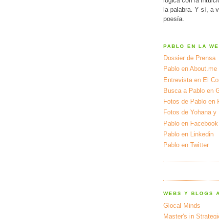
lógica con la intuic
la palabra. Y sí, a 
poesía.
PABLO EN LA W
Dossier de Prensa
Pablo en About.me
Entrevista en El Cor
Busca a Pablo en 
Fotos de Pablo en 
Fotos de Yohana y
Pablo en Facebook
Pablo en Linkedin
Pablo en Twitter
WEBS Y BLOGS 
Glocal Minds
Master's in Strateg