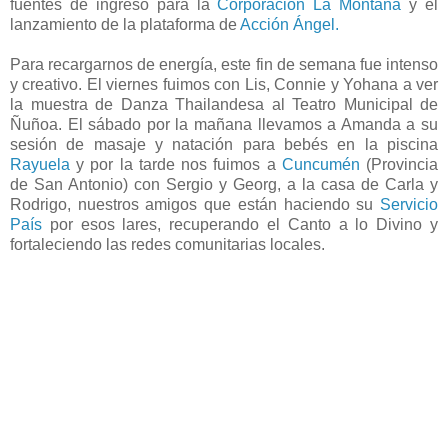
fuentes de ingreso para la
Corporación La Montaña
y el
lanzamiento de la plataforma de
Acción Ángel.
Para recargarnos de energía, este fin de semana fue intenso
y creativo. El viernes fuimos con Lis, Connie y Yohana a ver
la muestra de Danza Thailandesa al Teatro Municipal de
Ñuñoa. El sábado por la mañana llevamos a Amanda a su
sesión de masaje y natación para bebés en la piscina
Rayuela
y por la tarde nos fuimos a
Cuncumén
(Provincia
de San Antonio) con Sergio y Georg, a la casa de Carla y
Rodrigo, nuestros amigos que están haciendo su
Servicio
País
por esos lares, recuperando el Canto a lo Divino y
fortaleciendo las redes comunitarias locales.