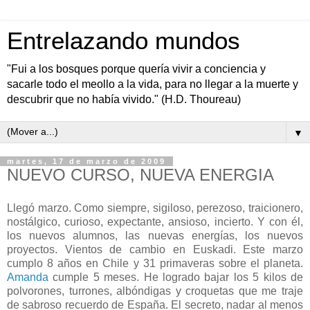
Entrelazando mundos
"Fui a los bosques porque quería vivir a conciencia y
sacarle todo el meollo a la vida, para no llegar a la muerte y
descubrir que no había vivido." (H.D. Thoureau)
▼
martes, 17 de marzo de 2009
NUEVO CURSO, NUEVA ENERGIA
Llegó marzo. Como siempre, sigiloso, perezoso, traicionero,
nostálgico, curioso, expectante, ansioso, incierto. Y con él,
los nuevos alumnos, las nuevas energías, los nuevos
proyectos. Vientos de cambio en Euskadi. Este marzo
cumplo 8 años en Chile y 31 primaveras sobre el planeta.
Amanda
cumple 5 meses. He logrado bajar los 5 kilos de
polvorones, turrones, albóndigas y croquetas que me traje
de sabroso recuerdo de España. El secreto, nadar al menos