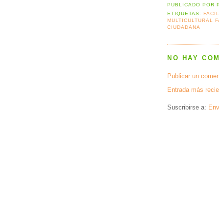
PUBLICADO POR
ETIQUETAS:
FACI
MULTICULTURAL F
CIUDADANA
NO HAY CO
Publicar un comen
Entrada más recie
Suscribirse a:
Env