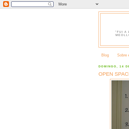
"FUI A
MEOLL
Blog
Sobre e
DOMINGO, 14 D
OPEN SPAC