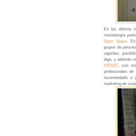
En los últimos 
metodología parti
Open Space
. En
grupos de person
urgentes, posibil
diga, y además se
AIESEC
, con m
profesionales d
recomendado a ge
marketing de ciud