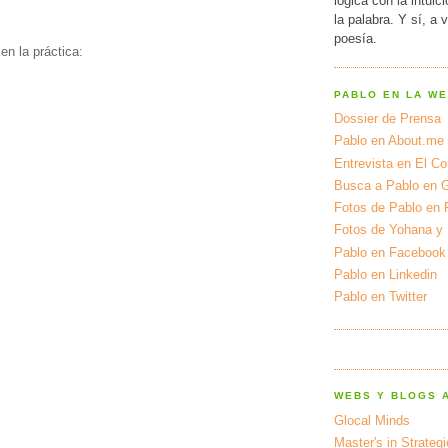
lógica con la intuic
la palabra. Y sí, a 
poesía.
en la práctica:
PABLO EN LA W
Dossier de Prensa
Pablo en About.me
Entrevista en El Cor
Busca a Pablo en 
Fotos de Pablo en 
Fotos de Yohana y
Pablo en Facebook
Pablo en Linkedin
Pablo en Twitter
WEBS Y BLOGS 
Glocal Minds
Master's in Strateg