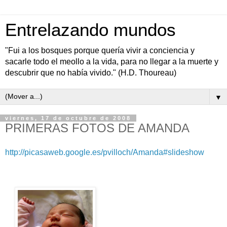
Entrelazando mundos
"Fui a los bosques porque quería vivir a conciencia y
sacarle todo el meollo a la vida, para no llegar a la muerte y
descubrir que no había vivido." (H.D. Thoureau)
▼
viernes, 17 de octubre de 2008
PRIMERAS FOTOS DE AMANDA
http://picasaweb.google.es/pvilloch/Amanda#slideshow