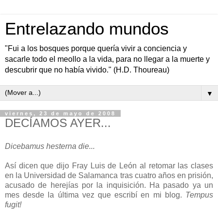
Entrelazando mundos
"Fui a los bosques porque quería vivir a conciencia y
sacarle todo el meollo a la vida, para no llegar a la muerte y
descubrir que no había vivido." (H.D. Thoureau)
▼
viernes, 23 de mayo de 2008
DECÍAMOS AYER...
Dicebamus hesterna die...
Así dicen que dijo Fray Luis de León al retomar las clases
en la Universidad de Salamanca tras cuatro años en prisión,
acusado de herejías por la inquisición. Ha pasado ya un
mes desde la última vez que escribí en mi blog.
Tempus
fugit!