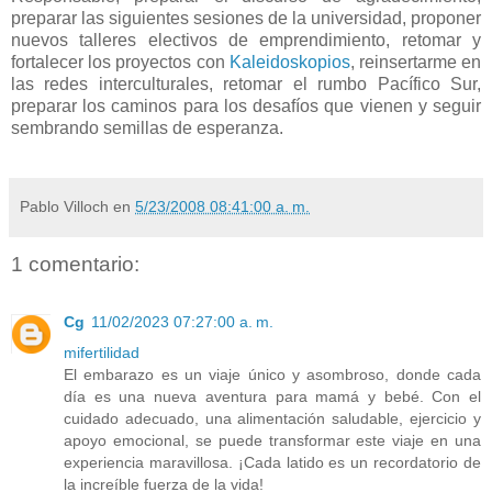
preparar las siguientes sesiones de la universidad, proponer
nuevos talleres electivos de emprendimiento, retomar y
fortalecer los proyectos con
Kaleidoskopios
, reinsertarme en
las redes interculturales, retomar el rumbo Pacífico Sur,
preparar los caminos para los desafíos que vienen y seguir
sembrando semillas de esperanza.
Pablo Villoch
en
5/23/2008 08:41:00 a. m.
1 comentario:
Cg
11/02/2023 07:27:00 a. m.
mifertilidad
El embarazo es un viaje único y asombroso, donde cada
día es una nueva aventura para mamá y bebé. Con el
cuidado adecuado, una alimentación saludable, ejercicio y
apoyo emocional, se puede transformar este viaje en una
experiencia maravillosa. ¡Cada latido es un recordatorio de
la increíble fuerza de la vida!