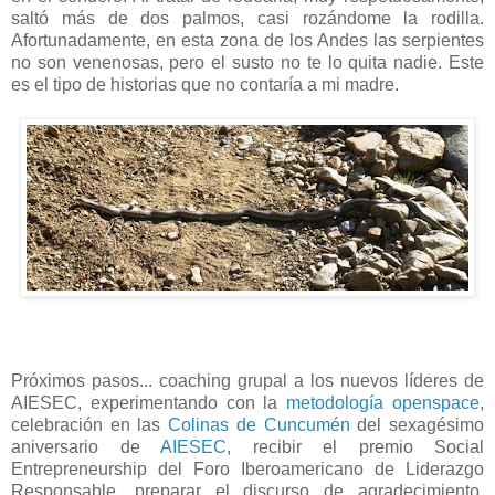
saltó más de dos palmos, casi rozándome la rodilla.
Afortunadamente, en esta zona de los Andes las serpientes
no son venenosas, pero el susto no te lo quita nadie. Este
es el tipo de historias que no contaría a mi madre.
Próximos pasos... coaching grupal a los nuevos líderes de
AIESEC, experimentando con la
metodología openspace
,
celebración en las
Colinas de Cuncumén
del sexagésimo
aniversario de
AIESEC
, recibir el premio Social
Entrepreneurship del Foro Iberoamericano de Liderazgo
Responsable, preparar el discurso de agradecimiento,