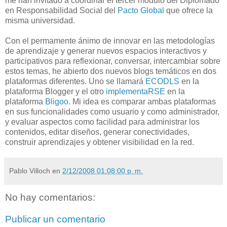
me han invitado a coordinar el tercer módulo del Diplomado
en Responsabilidad Social del
Pacto Global
que ofrece la
misma universidad.
Con el permamente ánimo de innovar en las metodologías
de aprendizaje y generar nuevos espacios interactivos y
participativos para reflexionar, conversar, intercambiar sobre
estos temas, he abierto dos nuevos blogs temáticos en dos
plataformas diferentes. Uno se llamará
ECODLS
en la
plataforma Blogger y el otro
implementaRSE
en la
plataforma
Bligoo
. Mi idea es comparar ambas plataformas
en sus funcionalidades como usuario y como administrador,
y evaluar aspectos como facilidad para administrar los
contenidos, editar diseños, generar conectividades,
construir aprendizajes y obtener visibilidad en la red.
Pablo Villoch
en
2/12/2008 01:08:00 p. m.
No hay comentarios:
Publicar un comentario