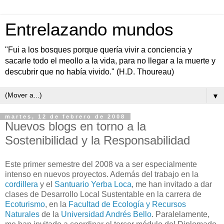
Entrelazando mundos
"Fui a los bosques porque quería vivir a conciencia y
sacarle todo el meollo a la vida, para no llegar a la muerte y
descubrir que no había vivido." (H.D. Thoureau)
▼
martes, 12 de febrero de 2008
Nuevos blogs en torno a la
Sostenibilidad y la Responsabilidad
Este primer semestre del 2008 va a ser especialmente
intenso en nuevos proyectos. Además del trabajo en la
cordillera
y el
Santuario Yerba Loca
, me han invitado a dar
clases de Desarrollo Local Sustentable en la carrera de
Ecoturismo
, en la
Facultad de Ecología y Recursos
Naturales
de la
Universidad Andrés Bello
. Paralelamente,