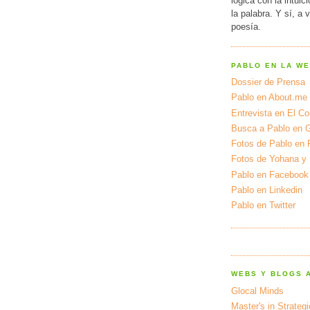
lógica con la intuic
la palabra. Y sí, a 
poesía.
PABLO EN LA W
Dossier de Prensa
Pablo en About.me
Entrevista en El Cor
Busca a Pablo en 
Fotos de Pablo en 
Fotos de Yohana y
Pablo en Facebook
Pablo en Linkedin
Pablo en Twitter
WEBS Y BLOGS 
Glocal Minds
Master's in Strateg