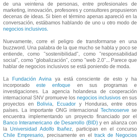
de una veintena de personas, entre profesionales de
marketing, innovación, profesores y consultores propusieron
decenas de ideas. Si bien el término apenas apareció en la
conversación, estábamos hablando de uno u otro modo de
negocios inclusivos.
Nuevamente, corre el peligro de transformarse en una
buzzword. Una palabra de la que mucho se habla y poco se
entiende, como "sostenibilidad", como "responsabilidad
social", como "globalización", como "web 2.0"... Parece que
hablar de negocios inclusivos se está poniendo de moda.
La
Fundación Avina
ya está consciente de esto y ha
incorporado
este enfoque
en sus programas e
investigaciones. La agencia holandesa de cooperación
internacional SNV promueve los
negocios inclusivos
en sus
proyectos en
Bolivia
,
Ecuador
y Honduras, entre otros
países. La importante ONG internacional
Technoserve
se
encuentra implementando un proyecto financiado por el
Banco Interamericano de Desarrollo (BID)
y en alianza con
la
Universidad Adolfo Ibañez
, participan en el concurso
Chile Empresario
, precisamente en el
track de Negocios