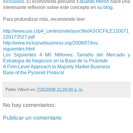
inclusivos
. El economista peruano
Eduardo Moron
hace una
interesante reflexión sobre este concepto en
su blog
.
Para profundizar más, recomiendo leer:
http://www.uai.cl/p4_centros/site/asocfile/ASOCFILE120071
220173527.pdf
http://www.inclusivebusiness.org/2008/07/los-
siguientes.html
Los Siguientes 4 Mil Millones: Tamaño del Mercado y
Estrategia de Negocios en la Base de la Pirámide
A Firm-Level Approach to Majority Market Business
Base of the Pyramid Protocol
Pablo Villoch
en
7/25/2008 11:20:00 a. m.
No hay comentarios:
Publicar un comentario