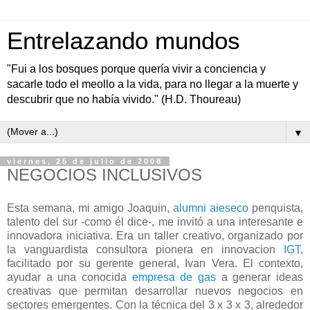
Entrelazando mundos
"Fui a los bosques porque quería vivir a conciencia y
sacarle todo el meollo a la vida, para no llegar a la muerte y
descubrir que no había vivido." (H.D. Thoureau)
▼
viernes, 25 de julio de 2008
NEGOCIOS INCLUSIVOS
Esta semana, mi amigo Joaquin,
alumni aieseco
penquista,
talento del sur -como él dice-, me invitó a una interesante e
innovadora iniciativa. Era un taller creativo, organizado por
la vanguardista consultora pionera en innovacion
IGT
,
facilitado por su gerente general, Ivan Vera. El contexto,
ayudar a una conocida
empresa de gas
a generar ideas
creativas que permitan desarrollar nuevos negocios en
sectores emergentes. Con la técnica del 3 x 3 x 3, alrededor